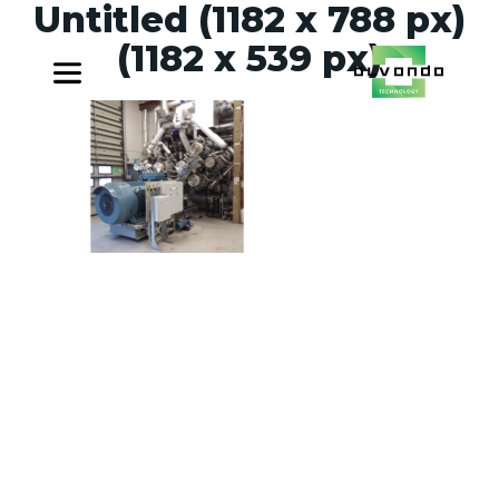
Untitled (1182 x 788 px)
(1182 x 539 px)